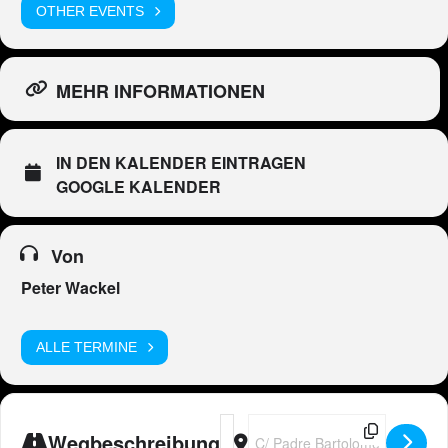
OTHER EVENTS
MEHR INFORMATIONEN
IN DEN KALENDER EINTRAGEN
GOOGLE KALENDER
Von
Peter Wackel
ALLE TERMINE
Address - Peter Wackel LIVE im Bier
Destination Address - Peter Wac
Wegbeschreibung