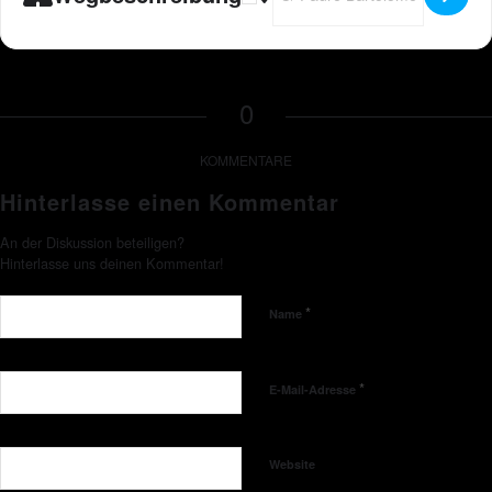
0
KOMMENTARE
Hinterlasse einen Kommentar
An der Diskussion beteiligen?
Hinterlasse uns deinen Kommentar!
*
Name
*
E-Mail-Adresse
Website