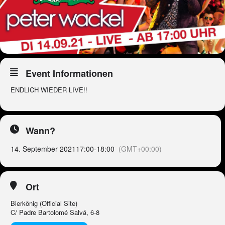
Event Informationen
ENDLICH WIEDER LIVE!!
Wann?
14. September 2021
17:00
-
18:00
(GMT+00:00)
Ort
Bierkönig (Official Site)
C/ Padre Bartolomé Salvá, 6-8