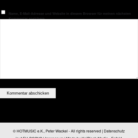
Name, E-Mail-Adresse und Website in diesem Browser für meinen nächsten
Kommentar speichern.
© HOTMUSIC e.K., Peter Wackel - All rights reserved |
Datenschutz