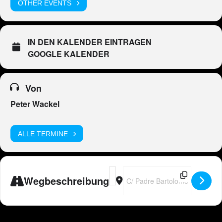
OTHER EVENTS
IN DEN KALENDER EINTRAGEN
GOOGLE KALENDER
Von
Peter Wackel
ALLE TERMINE
Address - 🇪🇸 Peter Wackel LIVE im
Destination Address - 🇪🇸 Pet
Wegbeschreibung