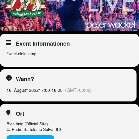
Event Informationen
#wackeldienstag
Wann?
16. August 2022
17:00
-
18:00
(GMT+00:00)
Ort
Bierkönig (Official Site)
C/ Padre Bartolomé Salvá, 6-8