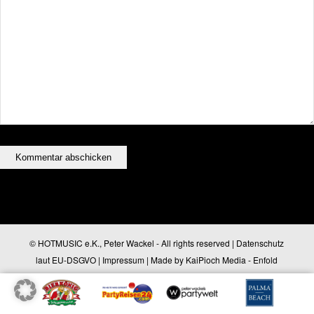
© HOTMUSIC e.K., Peter Wackel - All rights reserved |
Datenschutz
laut EU-DSGVO
|
Impressum
| Made by
KaiPioch Media
-
Enfold
WordPress Theme by Kriesi