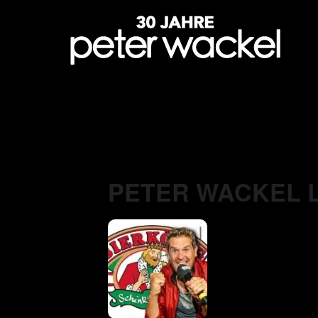
PETER WACKEL L