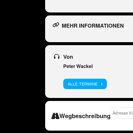
MEHR INFORMATIONEN
Von
Peter Wackel
ALLE TERMINE
Address - P
Wegbeschreibung