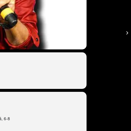
á, 6-8