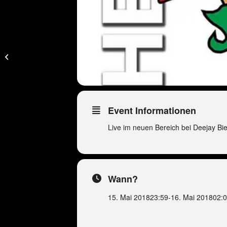
Peter Wackel LIVE in
Crange
Event Informationen
Live im neuen Bereich bei Deejay Bi
Wann?
15. Mai 2018
23:59
-
16. Mai 2018
02: