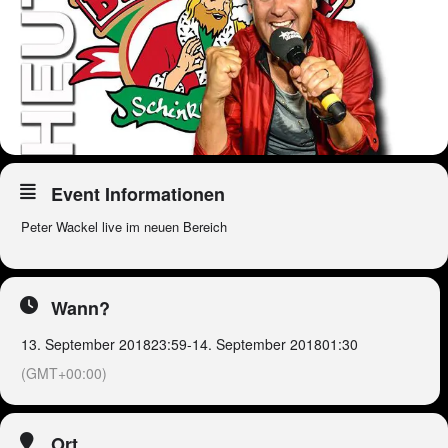
Event Informationen
Peter Wackel live im neuen Bereich
Wann?
13. September 2018
23:59
-
14. September 2018
01:30
(GMT+00:00)
Ort