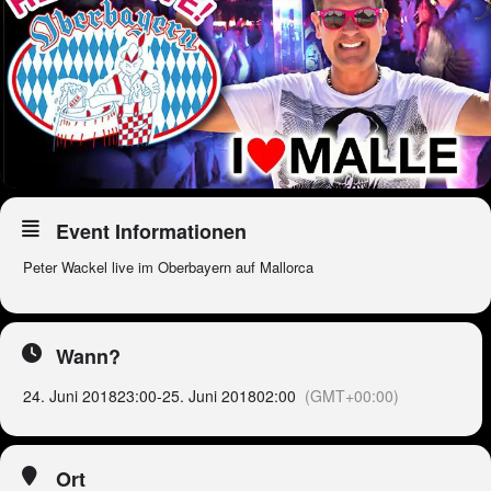
Event Informationen
Peter Wackel live im Oberbayern auf Mallorca
Wann?
24. Juni 2018
23:00
-
25. Juni 2018
02:00
(GMT+00:00)
Ort