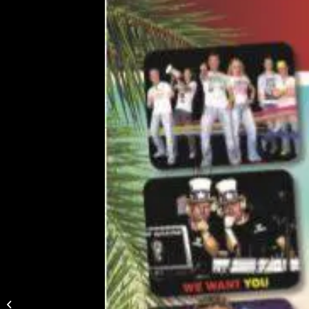
Peter Wackel LIVE in