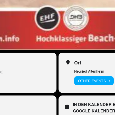
Ort
Neuried Altenheim
0)
OTHER EVENTS
IN DEN KALENDER 
GOOGLE KALENDE