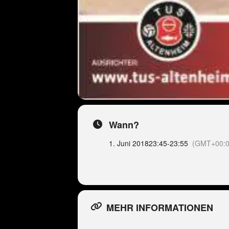
Wann?
1. Juni 2018
23:45
-
23:55
(GMT+00:0
MEHR INFORMATIONEN