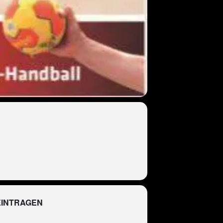
EINTRAGEN
R