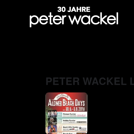
PETER WACKEL LI