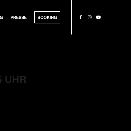
NG
PRESSE
BOOKING
5 UHR