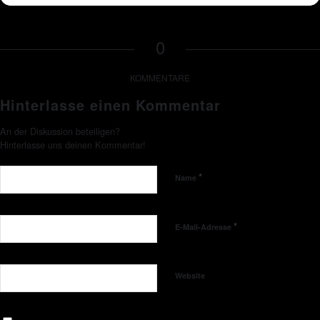
0
KOMMENTARE
Hinterlasse einen Kommentar
An der Diskussion beteiligen?
Hinterlasse uns deinen Kommentar!
*
Name
*
E-Mail-Adresse
Website