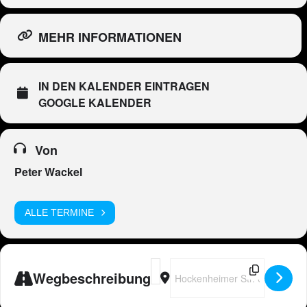
MEHR INFORMATIONEN
IN DEN KALENDER EINTRAGEN
GOOGLE KALENDER
Von
Peter Wackel
ALLE TERMINE
Address - Peter Wackel LIVE in Altl
Destination Address - Peter Wac
Wegbeschreibung