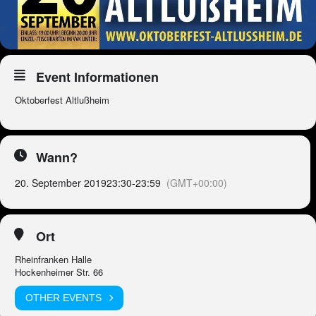
Event Informationen
Oktoberfest Altlußheim
Wann?
20. September 2019
23:30
-
23:59
(GMT+00:00)
Ort
Rheinfranken Halle
Hockenheimer Str. 66
OTHER EVENTS