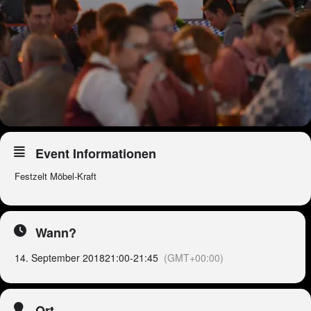
Event Informationen
Festzelt Möbel-Kraft
Wann?
14. September 2018
21:00
-
21:45
(GMT+00:00)
Ort