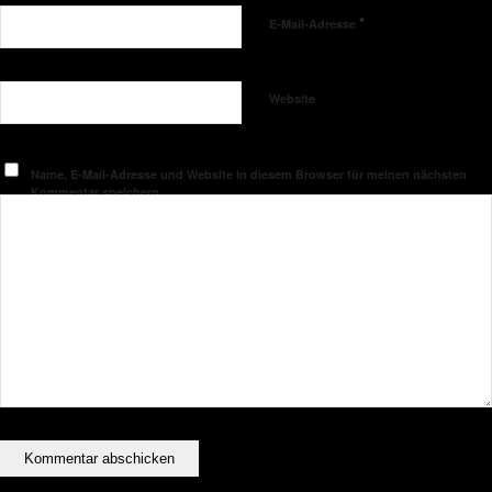
*
E-Mail-Adresse
Website
Name, E-Mail-Adresse und Website in diesem Browser für meinen nächsten
Kommentar speichern.