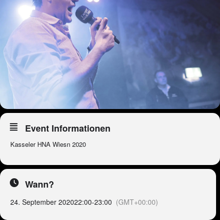
Event Informationen
Kasseler HNA Wiesn 2020
Wann?
24. September 2020
22:00
-
23:00
(GMT+00:00)