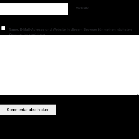
Website
Name, E-Mail-Adresse und Website in diesem Browser für meinen nächsten
Kommentar speichern.