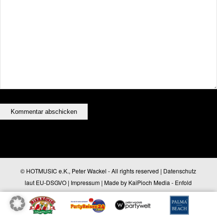
© HOTMUSIC e.K., Peter Wackel - All rights reserved |
Datenschutz
laut EU-DSGVO
|
Impressum
| Made by
KaiPioch Media
-
Enfold
WordPress Theme by Kriesi