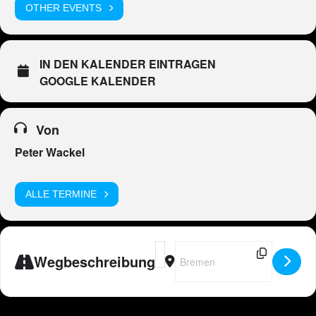
OTHER EVENTS
IN DEN KALENDER EINTRAGEN
GOOGLE KALENDER
Von
Peter Wackel
ALLE TERMINE
Address - 🇩🇪 Peter Wackel LIVE i
Destination Address - 🇩🇪 Pete
Wegbeschreibung