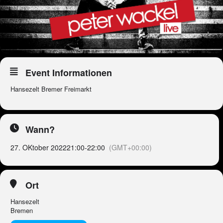
Event Informationen
Hansezelt Bremer Freimarkt
Wann?
27. OKtober 2022
21:00
-
22:00
(GMT+00:00)
Ort
Hansezelt
Bremen