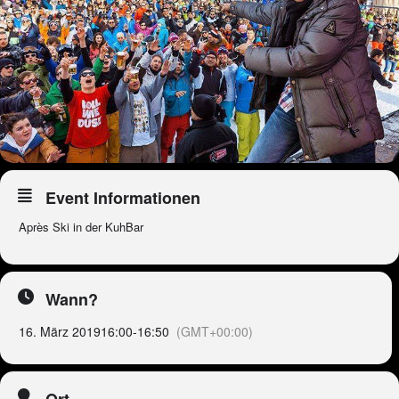
Event Informationen
Après Ski in der KuhBar
Wann?
16. März 2019
16:00
-
16:50
(GMT+00:00)
Ort