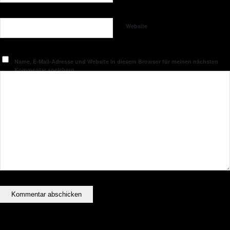
Website
Name, E-Mail-Adresse und Website in diesem Browser für meinen nächsten
Kommentar speichern.