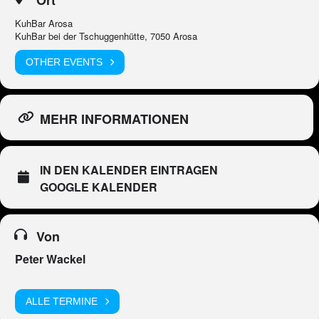
KuhBar Arosa
KuhBar bei der Tschuggenhütte, 7050 Arosa
OTHER EVENTS
MEHR INFORMATIONEN
IN DEN KALENDER EINTRAGEN
GOOGLE KALENDER
Von
Peter Wackel
ALLE TERMINE