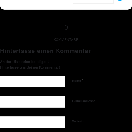
0
KOMMENTARE
Hinterlasse einen Kommentar
An der Diskussion beteiligen?
Hinterlasse uns deinen Kommentar!
*
Name
*
E-Mail-Adresse
Website