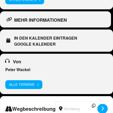
MEHR INFORMATIONEN
IN DEN KALENDER EINTRAGEN
GOOGLE KALENDER
Von
Peter Wackel
ALLE TERMINE
Address - Peter Wackel LIVE in CH-K
Destination Address - Peter Wac
Wegbeschreibung