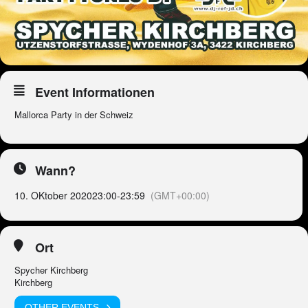
Event Informationen
Mallorca Party in der Schweiz
Wann?
10. OKtober 2020
23:00
-
23:59
(GMT+00:00)
Ort
Spycher Kirchberg
Kirchberg
OTHER EVENTS