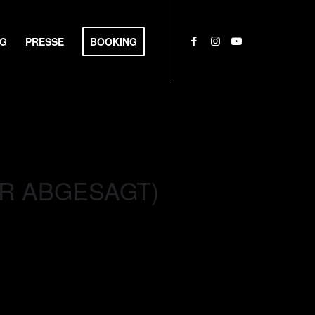
NG
PRESSE
BOOKING
ER ABGESAGT)