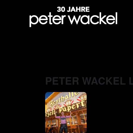
PETER WACKEL L