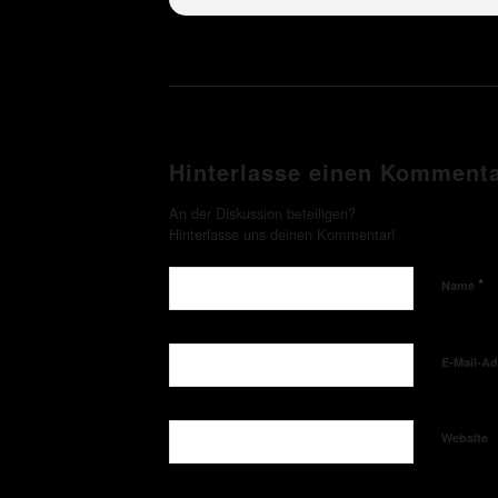
Hinterlasse einen Komment
An der Diskussion beteiligen?
Hinterlasse uns deinen Kommentar!
*
Name
E-Mail-A
Website