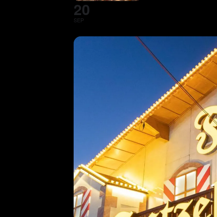
20
SEP