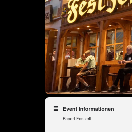
Event Informationen
Papert Festzelt