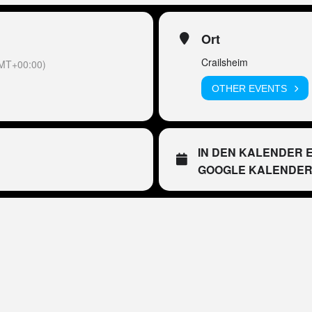
Ort
Crailsheim
MT+00:00)
OTHER EVENTS
IN DEN KALENDER 
GOOGLE KALENDE