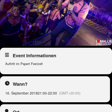
Event Informationen
Auftritt im Papert Festzelt
Wann?
16. September 2018
21:00
-
22:00
(GMT+00:00)
Ort