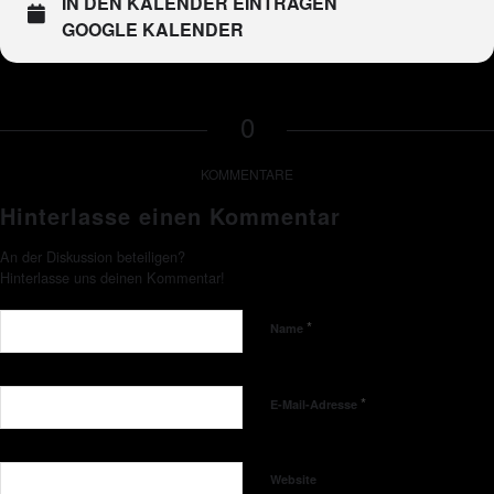
IN DEN KALENDER EINTRAGEN
GOOGLE KALENDER
0
KOMMENTARE
Hinterlasse einen Kommentar
An der Diskussion beteiligen?
Hinterlasse uns deinen Kommentar!
*
Name
*
E-Mail-Adresse
Website