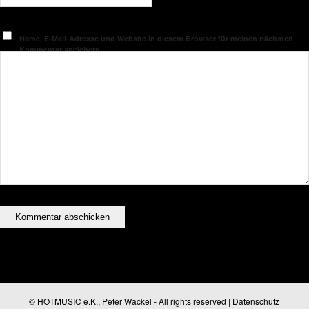
Name, E-Mail-Adresse und Website in diesem Browser für meinen nächsten
Kommentar speichern.
© HOTMUSIC e.K., Peter Wackel - All rights reserved |
Datenschutz