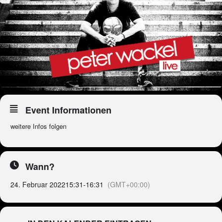
Event Informationen
weitere Infos folgen
Wann?
24. Februar 2022
15:31
-
16:31
(GMT+00:00)