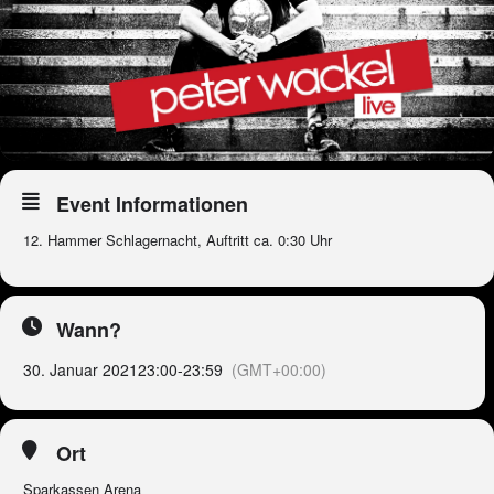
Event Informationen
12. Hammer Schlagernacht, Auftritt ca. 0:30 Uhr
Wann?
30. Januar 2021
23:00
-
23:59
(GMT+00:00)
Ort
Sparkassen Arena