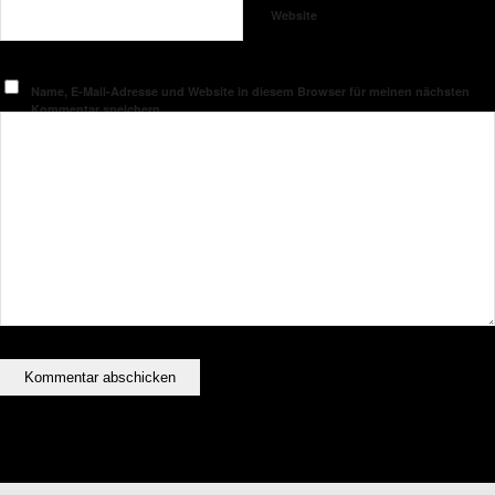
Website
Name, E-Mail-Adresse und Website in diesem Browser für meinen nächsten
Kommentar speichern.