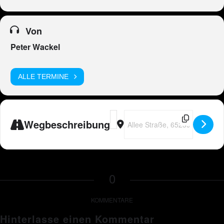
Von
Peter Wackel
ALLE TERMINE
Address - Peter Wackel LIVE in Hoc
Destination Address - Peter W
Wegbeschreibung
0
KOMMENTARE
Hinterlasse einen Kommentar