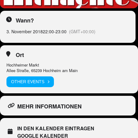
Wann?
3. November 2018
22:00
-
23:00
(GMT+00:00)
Ort
Hochheimer Markt
Allee Straße, 65239 Hochheim am Main
OTHER EVENTS
MEHR INFORMATIONEN
IN DEN KALENDER EINTRAGEN
GOOGLE KALENDER