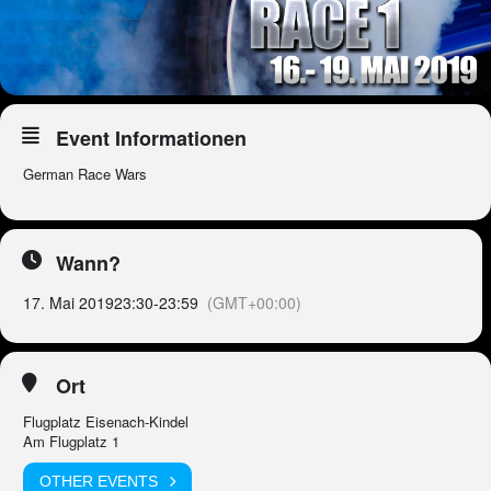
Event Informationen
German Race Wars
Wann?
17. Mai 2019
23:30
-
23:59
(GMT+00:00)
Ort
Flugplatz Eisenach-Kindel
Am Flugplatz 1
OTHER EVENTS