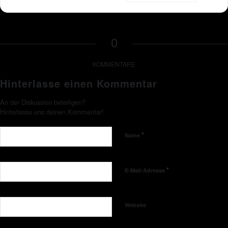
0
KOMMENTARE
Hinterlasse einen Kommentar
An der Diskussion beteiligen?
Hinterlasse uns deinen Kommentar!
*
Name
*
E-Mail-Adresse
Website