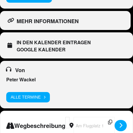
MEHR INFORMATIONEN
IN DEN KALENDER EINTRAGEN
GOOGLE KALENDER
Von
Peter Wackel
ALLE TERMINE
Address - Peter Wackel LIVE in Hörse
Destination Address - Peter Wac
Wegbeschreibung