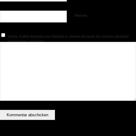
Website
Name, E-Mail-Adresse und Website in diesem Browser für meinen nächsten
Kommentar speichern.