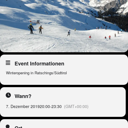
Event Informationen
Winteropening in Ratschings/Südtirol
Wann?
7. Dezember 2019
20:00
-
23:30
(GMT+00:00)
Ort