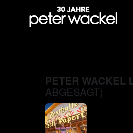
PETER WACKEL 
ABGESAGT)