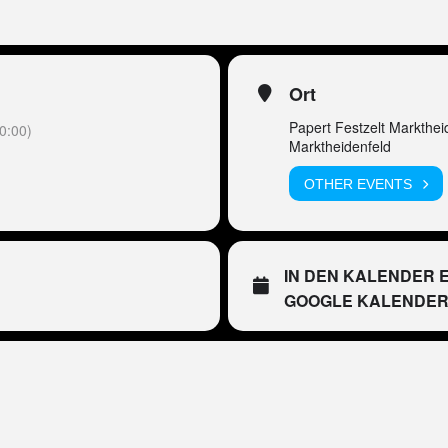
Ort
Papert Festzelt Markthei
0:00)
Marktheidenfeld
OTHER EVENTS
IN DEN KALENDER 
GOOGLE KALENDE