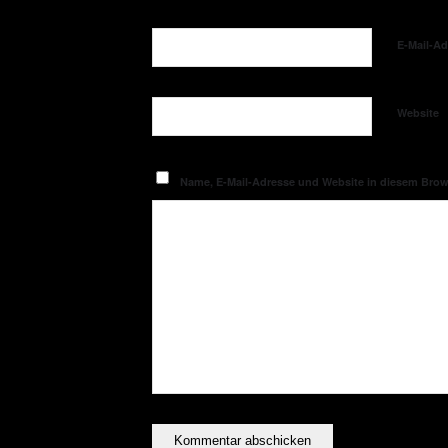
E-Mail-A
Website
Name, E-Mail-Adresse und Website in diesem Bro