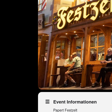
Event Informationen
Papert Festzelt