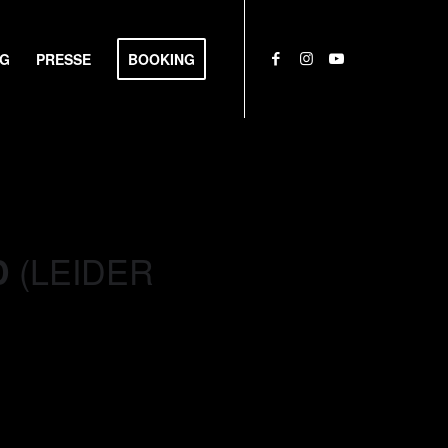
NG
PRESSE
BOOKING
(LEIDER
D
)