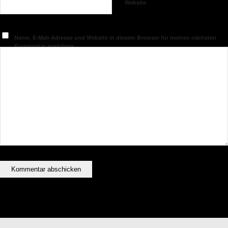
Website
Name, E-Mail-Adresse und Website in diesem Browser für meinen nächsten
Kommentar speichern.