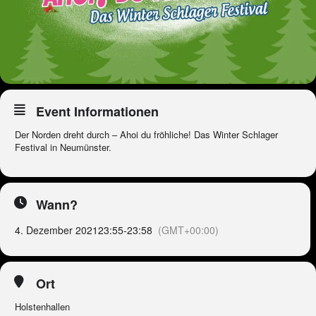
Event Informationen
Der Norden dreht durch – Ahoi du fröhliche! Das Winter Schlager
Festival in Neumünster.
Wann?
4. Dezember 2021
23:55
-
23:58
(GMT+00:00)
Ort
Holstenhallen