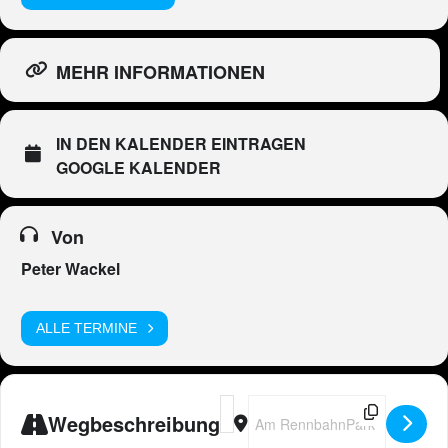
MEHR INFORMATIONEN
IN DEN KALENDER EINTRAGEN
GOOGLE KALENDER
Von
Peter Wackel
ALLE TERMINE
Address - Peter Wackel LIVE in Neus
Destination Address - Peter Wa
Wegbeschreibung