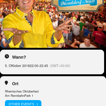
Wann?
5. OKtober 2018
22:00
-
22:45
(GMT+00:00)
Ort
Rheinisches Oktoberfest
Am RennbahnPark 1
OTHER EVENTS