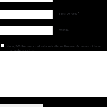
*
E-Mail-Adresse
Website
Name, E-Mail-Adresse und Website in diesem Browser für meinen nächsten
Kommentar speichern.