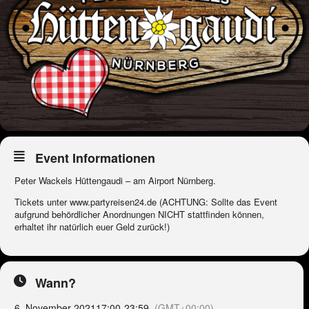
Event Informationen
Peter Wackels Hüttengaudi – am Airport Nürnberg.
Tickets unter www.partyreisen24.de (ACHTUNG: Sollte das Event
aufgrund behördlicher Anordnungen NICHT stattfinden können,
erhaltet ihr natürlich euer Geld zurück!)
Wann?
6. November 2021
17:00
-
23:59
(GMT+00:00)