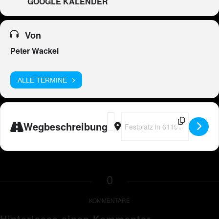
GOOGLE KALENDER
Von
Peter Wackel
ALLE TERMINE
Address - Peter Wackel LIVE in Ros
Destination Address - Peter Wa
Wegbeschreibung
0
KOMMENTARE
Hinterlasse einen Kommentar