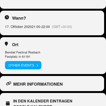
Wann?
17. OKtober 2020
21:00
-
22:00
(GMT+00:00)
Ort
Bembel Festival Rosbach
Festplatz in 61191
OTHER EVENTS
MEHR INFORMATIONEN
IN DEN KALENDER EINTRAGEN