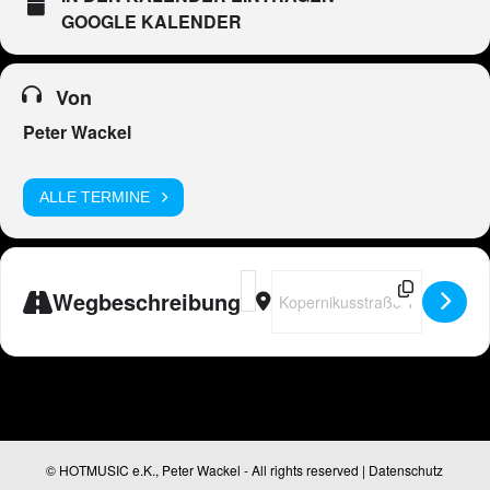
GOOGLE KALENDER
Von
Peter Wackel
ALLE TERMINE
Address - Peter Wackel LIVE in Rost
Destination Address - Peter Wac
Wegbeschreibung
© HOTMUSIC e.K., Peter Wackel - All rights reserved |
Datenschutz