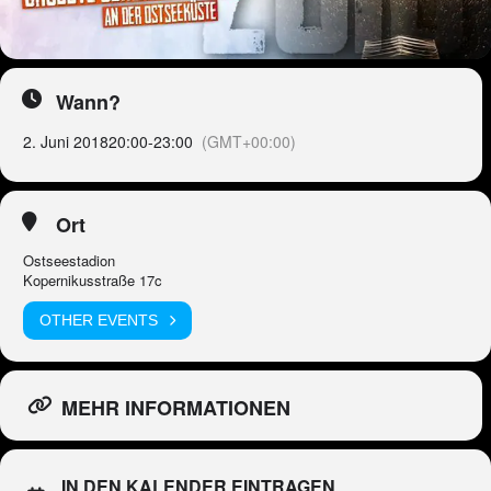
Wann?
2. Juni 2018
20:00
-
23:00
(GMT+00:00)
Ort
Ostseestadion
Kopernikusstraße 17c
OTHER EVENTS
MEHR INFORMATIONEN
IN DEN KALENDER EINTRAGEN