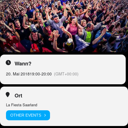
Wann?
20. Mai 2018
19:00
-
20:00
(GMT+00:00)
Ort
La Fiesta Saarland
OTHER EVENTS