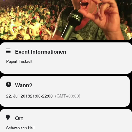
Event Informationen
Papert Festzelt
Wann?
22. Juli 2018
21:00
-
22:00
(GMT+00:00)
Ort
Schwäbisch Hall