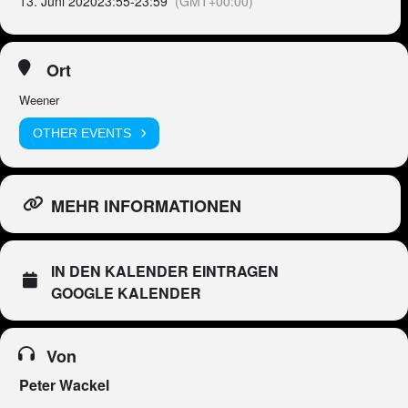
13. Juni 2020
23:55
-
23:59
(GMT+00:00)
Ort
Weener
OTHER EVENTS
MEHR INFORMATIONEN
IN DEN KALENDER EINTRAGEN
GOOGLE KALENDER
Von
Peter Wackel