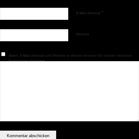
*
E-Mail-Adresse
Website
Name, E-Mail-Adresse und Website in diesem Browser für meinen nächsten
Kommentar speichern.