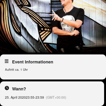
Event Informationen
Auftritt ca. 1 Uhr
Wann?
25. April 2020
23:55
-
23:59
(GMT+00:00)