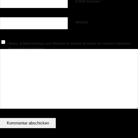
*
E-Mail-Adresse
Website
Name, E-Mail-Adresse und Website in diesem Browser für meinen nächsten
Kommentar speichern.