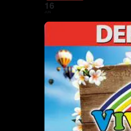
16
JUN