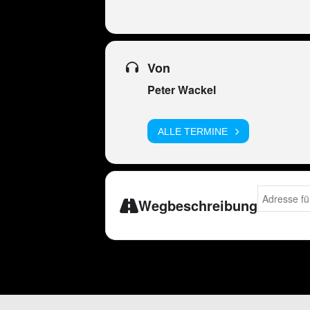
Von
Peter Wackel
ALLE TERMINE
Address - P
Wegbeschreibung