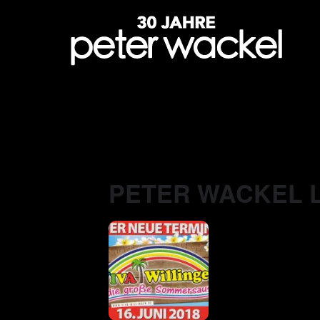
PETER WACKEL L