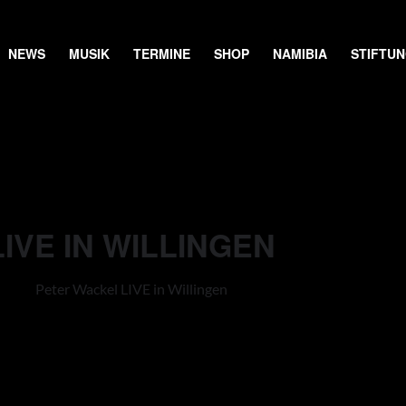
NEWS
MUSIK
TERMINE
SHOP
NAMIBIA
STIFTU
IVE IN WILLINGEN
Peter Wackel LIVE in Willingen