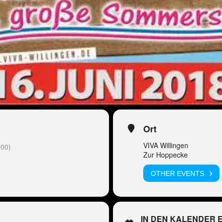
Ort
VIVA Willingen
00)
Zur Hoppecke
OTHER EVENTS
IN DEN KALENDER 