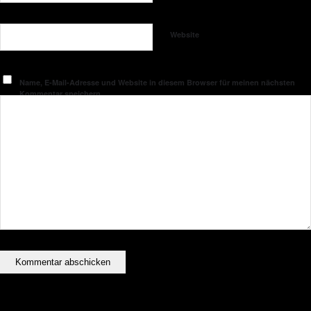
Website
Name, E-Mail-Adresse und Website in diesem Browser für meinen nächsten
Kommentar speichern.