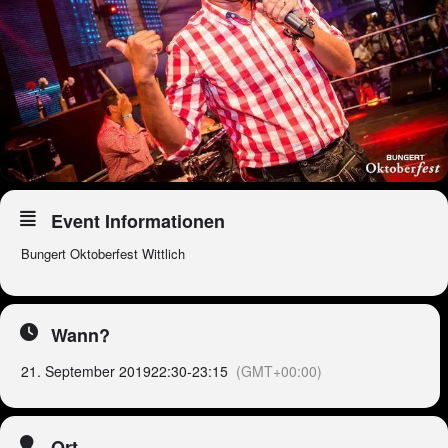
Event Informationen
Bungert Oktoberfest Wittlich
Wann?
21. September 2019
22:30
-
23:15
(GMT+00:00)
Ort