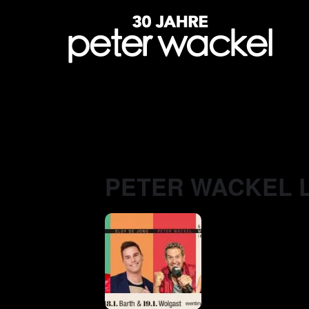
PETER WACKEL L