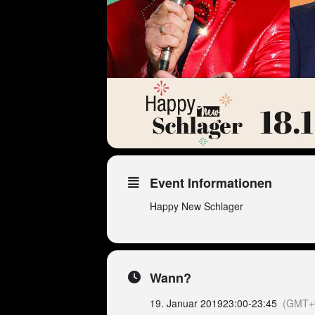
Event Informationen
Happy New Schlager
Wann?
19. Januar 2019
23:00
-
23:45
(GMT+