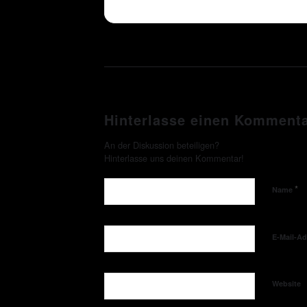
Hinterlasse einen Komment
An der Diskussion beteiligen?
Hinterlasse uns deinen Kommentar!
*
Name
E-Mail-A
Website