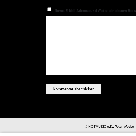
Name, E-Mail-Adresse und Website in diesem Bro
© HOTMUSIC e.K., Peter Wackel - A