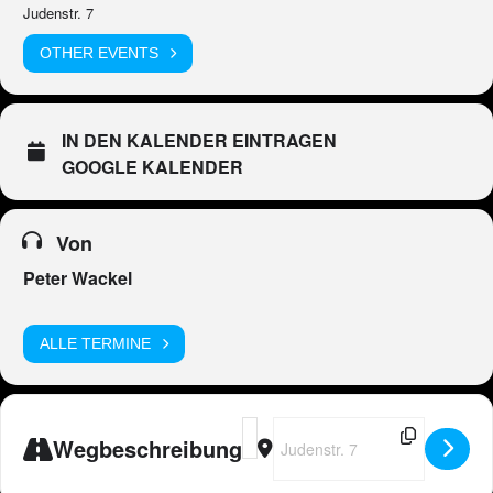
Judenstr. 7
OTHER EVENTS
IN DEN KALENDER EINTRAGEN
GOOGLE KALENDER
Von
Peter Wackel
ALLE TERMINE
Address - Peter Wackel WEINTASTI
Destination Address - Peter W
Wegbeschreibung