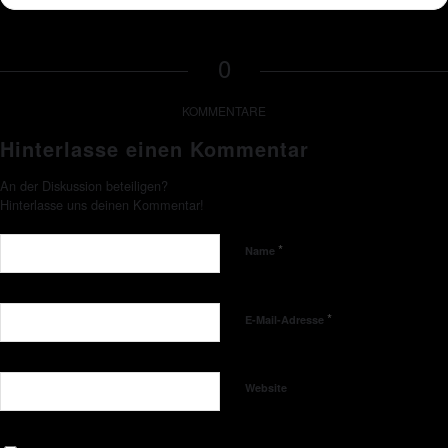
0
KOMMENTARE
Hinterlasse einen Kommentar
An der Diskussion beteiligen?
Hinterlasse uns deinen Kommentar!
*
Name
*
E-Mail-Adresse
Website