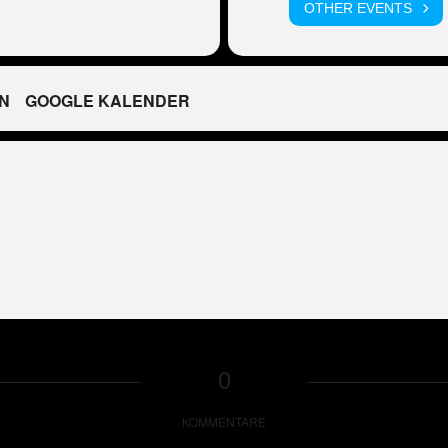
OTHER EVENTS
N
GOOGLE KALENDER
0
KOMMENTARE