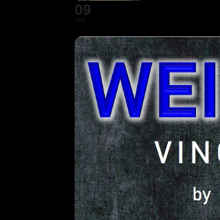
09
OKT