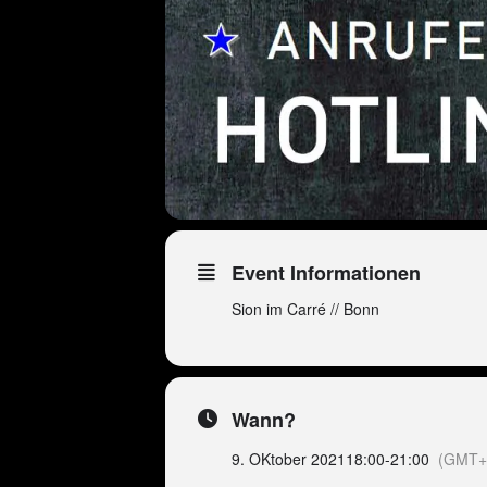
Event Informationen
Sion im Carré // Bonn
Wann?
9. OKtober 2021
18:00
-
21:00
(GMT+