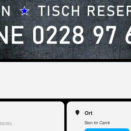
Ort
Sion im Carré
00:00)