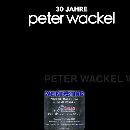
PETER WACKEL W