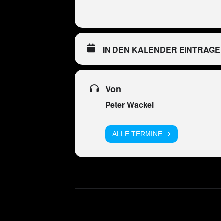
IN DEN KALENDER EINTRAGE
Von
Peter Wackel
ALLE TERMINE