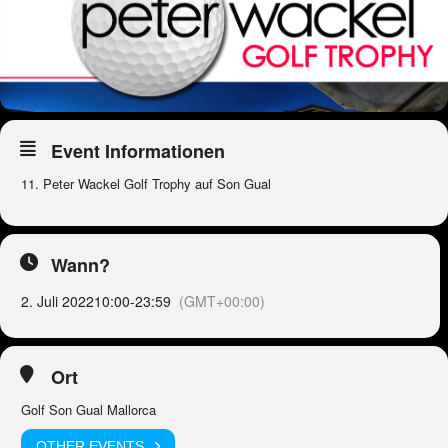
Event Informationen
11. Peter Wackel Golf Trophy auf Son Gual
Wann?
2. Juli 2022
10:00
-
23:59
(GMT+00:00)
Ort
Golf Son Gual Mallorca
OTHER EVENTS