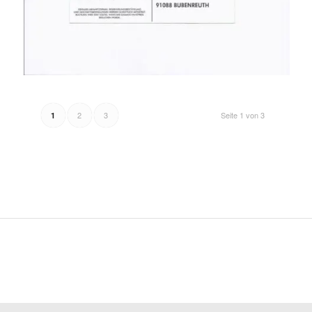
2
3
Seite 1 von 3
1