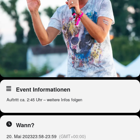
Event Informationen
Auftritt ca. 2:45 Uhr – weitere Infos folgen
Wann?
20. Mai 2023
23:58
-
23:59
(GMT+00:00)