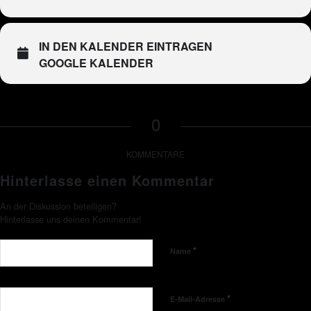
IN DEN KALENDER EINTRAGEN
GOOGLE KALENDER
0
KOMMENTARE
Hinterlasse einen Kommentar
An der Diskussion beteiligen?
Hinterlasse uns deinen Kommentar!
*
Name
*
E-Mail-Adresse