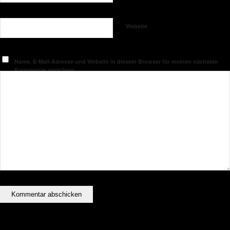
Website
Name, E-Mail-Adresse und Website in diesem Browser für meinen nächsten
Kommentar speichern.