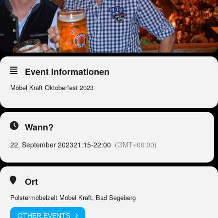
Event Informationen
Möbel Kraft Oktoberfest 2023
Wann?
22. September 2023
21:15
-
22:00
(GMT+00:00)
Ort
Polstermöbelzelt Möbel Kraft, Bad Segeberg
OTHER EVENTS