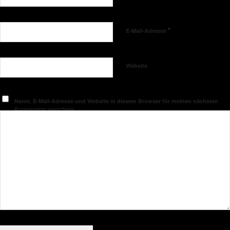
*
E-Mail-Adresse
Website
Name, E-Mail-Adresse und Website in diesem Browser für meinen nächsten
Kommentar speichern.