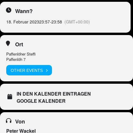
Wann?
18. Februar 2023
23:57
-
23:58
(GMT+00:00)
Ort
Paffenlöher Steffi
Paffenlöh 7
OTHER EVENTS
IN DEN KALENDER EINTRAGEN
GOOGLE KALENDER
Von
Peter Wackel