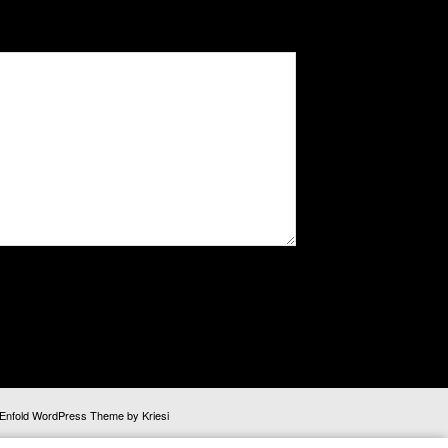
Enfold WordPress Theme by Kriesi