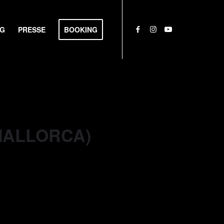
NG
PRESSE
BOOKING
(MALLORCA)