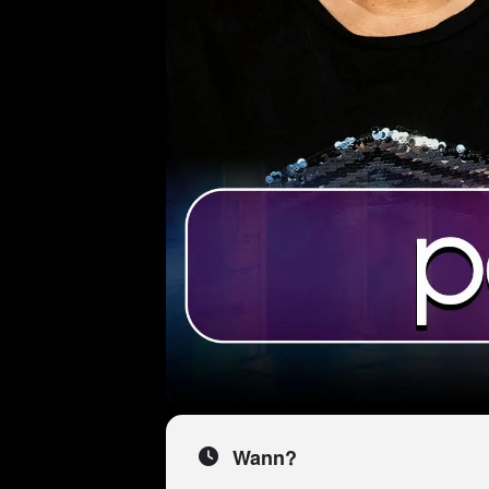
Wann?