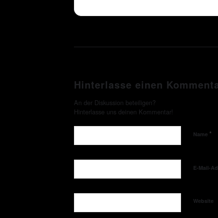
Hinterlasse einen Komment
An der Diskussion beteiligen?
Hinterlasse uns deinen Kommentar!
*
Name
E-Mail-A
Website