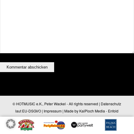
© HOTMUSIC e.K., Peter Wackel - All rights reserved |
Datenschutz
laut EU-DSGVO
|
Impressum
| Made by
KaiPioch Media
-
Enfold
WordPress Theme by Kriesi