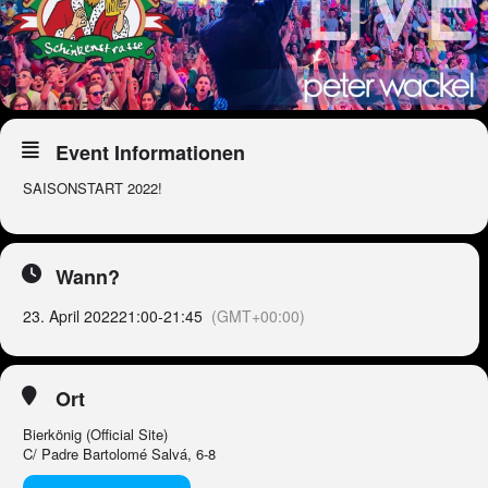
Event Informationen
SAISONSTART 2022!
Wann?
23. April 2022
21:00
-
21:45
(GMT+00:00)
Ort
Bierkönig (Official Site)
C/ Padre Bartolomé Salvá, 6-8