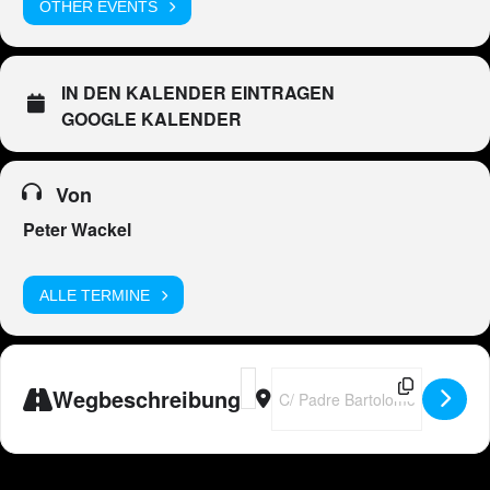
OTHER EVENTS
IN DEN KALENDER EINTRAGEN
GOOGLE KALENDER
Von
Peter Wackel
ALLE TERMINE
Address - 🇪🇸 Peter Wackel LIVE im
Destination Address - 🇪🇸 Pete
Wegbeschreibung