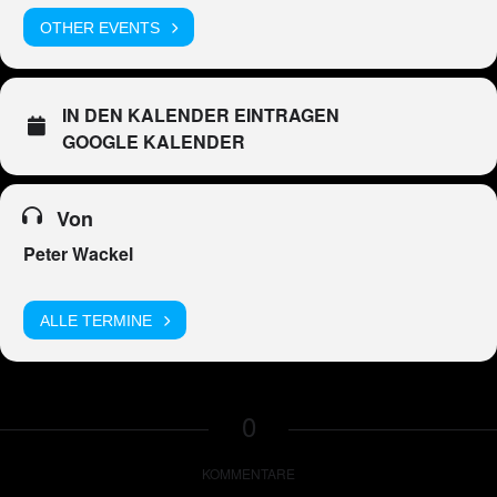
OTHER EVENTS
IN DEN KALENDER EINTRAGEN
GOOGLE KALENDER
Von
Peter Wackel
ALLE TERMINE
0
KOMMENTARE