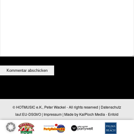
© HOTMUSIC e.K., Peter Wackel - All rights reserved |
Datenschutz
laut EU-DSGVO
|
Impressum
| Made by
KaiPioch Media
-
Enfold
WordPress Theme by Kriesi