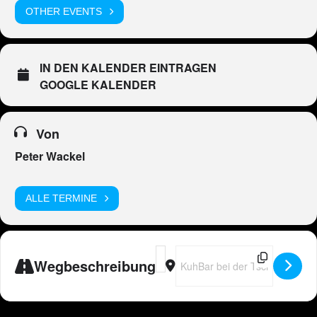
OTHER EVENTS
IN DEN KALENDER EINTRAGEN
GOOGLE KALENDER
Von
Peter Wackel
ALLE TERMINE
Address - CH - Peter Wackel LIVE in
Destination Address - CH - Pet
Wegbeschreibung