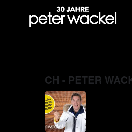
CH - PETER WAC