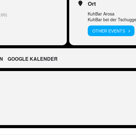
Ort
KuhBar Arosa
:00)
KuhBar bei der Tschugge
OTHER EVENTS
N
GOOGLE KALENDER