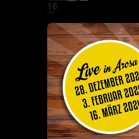
16
MÄR