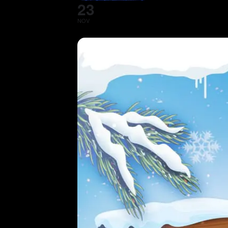
23
NOV