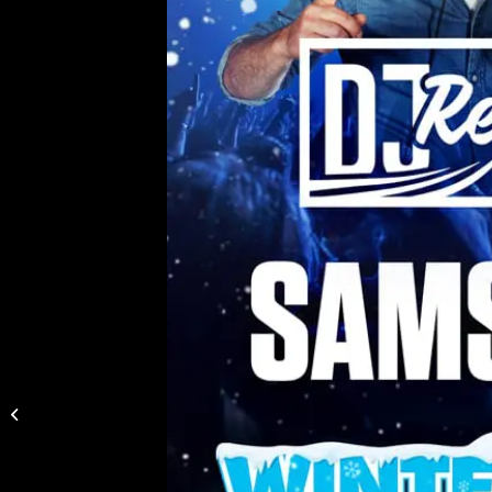
DE – Peter Wackel
LIVE in Herborn