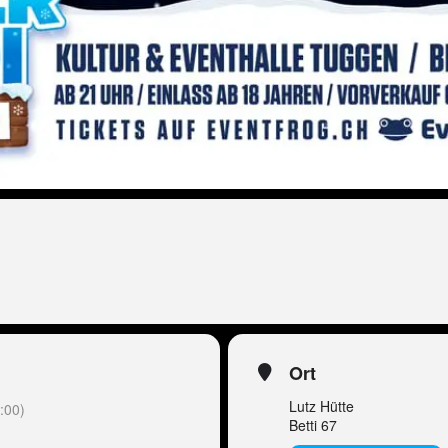
Ort
Lutz Hütte
:00)
Betti 67