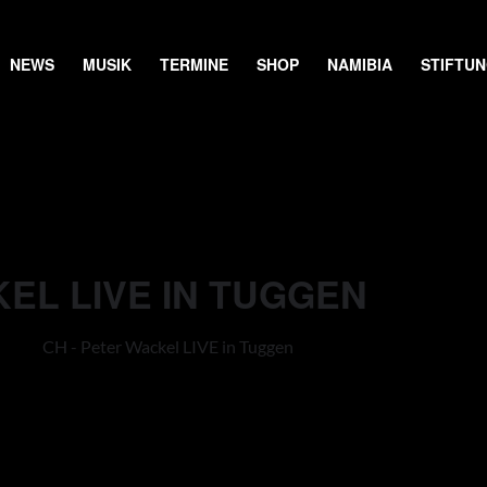
NEWS
MUSIK
TERMINE
SHOP
NAMIBIA
STIFTU
KEL LIVE IN TUGGEN
CH - Peter Wackel LIVE in Tuggen