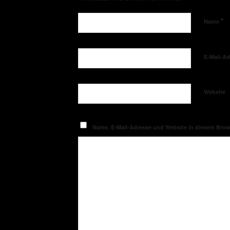
*
Name
E-Mail-A
Website
Name, E-Mail-Adresse und Website in diesem Bro