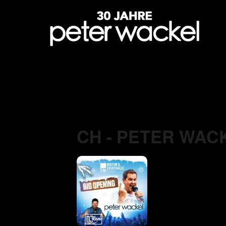
CH - PETER WAC