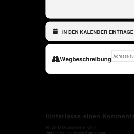
IN DEN KALENDER EINTRAGE
Address - C
Wegbeschreibung
Hinterlasse einen Komment
An der Diskussion beteiligen?
Hinterlasse uns deinen Kommentar!