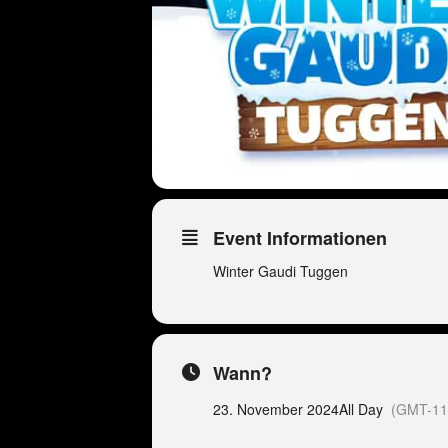
Event Informationen
Winter Gaudi Tuggen
Wann?
23. November 2024
All Day
(GMT-11