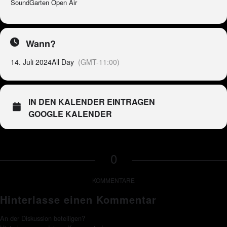
SoundGarten Open Air
Wann?
14. Juli 2024
All Day
(GMT-11:00)
IN DEN KALENDER EINTRAGEN
GOOGLE KALENDER
0
KOMMENTARE
Hinterlasse einen Kommentar
An der Diskussion beteiligen?