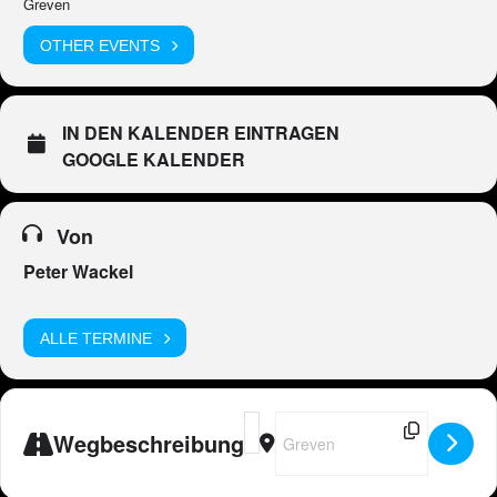
Greven
OTHER EVENTS
IN DEN KALENDER EINTRAGEN
GOOGLE KALENDER
Von
Peter Wackel
ALLE TERMINE
Address - DE - Peter Wackel LIVE i
Destination Address - DE - Pete
Wegbeschreibung