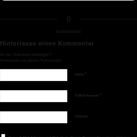
0
KOMMENTARE
Hinterlasse einen Kommentar
An der Diskussion beteiligen?
Hinterlasse uns deinen Kommentar!
*
Name
*
E-Mail-Adresse
Website