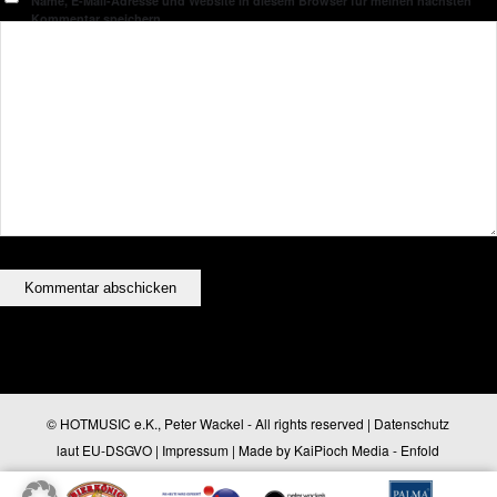
Name, E-Mail-Adresse und Website in diesem Browser für meinen nächsten
Kommentar speichern.
© HOTMUSIC e.K., Peter Wackel - All rights reserved |
Datenschutz
laut EU-DSGVO
|
Impressum
| Made by
KaiPioch Media
-
Enfold
WordPress Theme by Kriesi