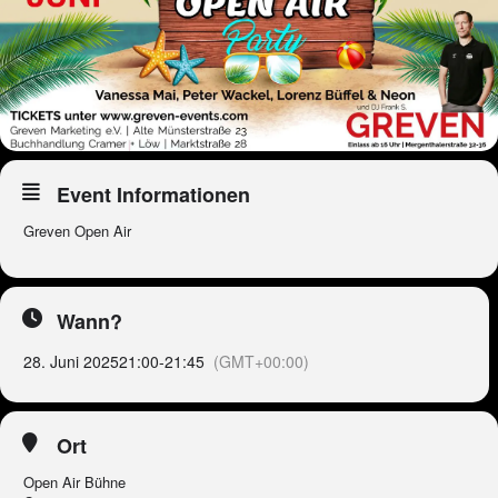
Event Informationen
Greven Open Air
Wann?
28. Juni 2025
21:00
-
21:45
(GMT+00:00)
Ort
Open Air Bühne