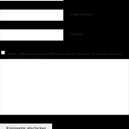
*
E-Mail-Adresse
Website
Name, E-Mail-Adresse und Website in diesem Browser für meinen nächsten
Kommentar speichern.