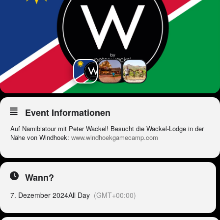
Event Informationen
Auf Namibiatour mit Peter Wackel! Besucht die Wackel-Lodge in der
Nähe von Windhoek:
www.windhoekgamecamp.com
Wann?
7. Dezember 2024
All Day
(GMT+00:00)