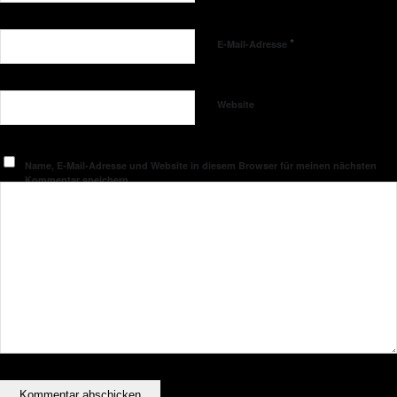
*
E-Mail-Adresse
Website
Name, E-Mail-Adresse und Website in diesem Browser für meinen nächsten
Kommentar speichern.