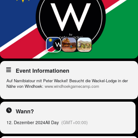
Event Informationen
Auf Namibiatour mit Peter Wackel! Besucht die Wackel-Lodge in der
Nähe von Windhoek:
www.windhoekgamecamp.com
Wann?
12. Dezember 2024
All Day
(GMT+00:00)